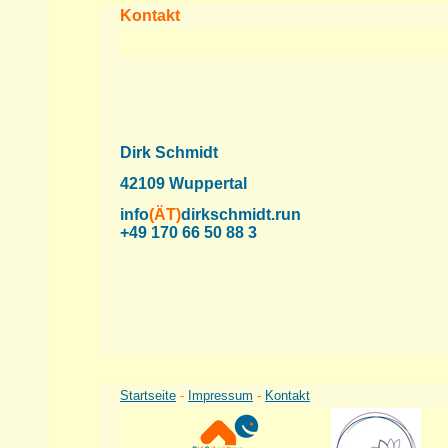
Kontakt
Dirk Schmidt
42109 Wuppertal
info
(ÄT)
dirkschmidt.run
+49 170 66 50 88 3
Startseite
-
Impressum
-
Kontakt